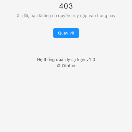
403
Xin lỗi, bạn không có quyền truy cập vào trang này
Quay về
Hệ thống quản lý sự kiện v1.0
© Otofun