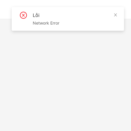
Lỗi
Network Error